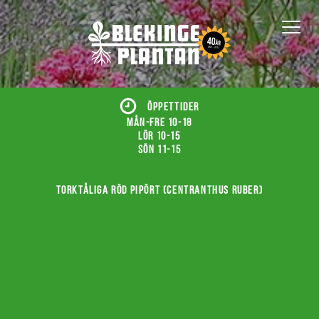
ÖPPETTIDER
Mån-fre 10-18
Lör 10-15
Sön 11-15
Torktåliga röd pipört (Centranthus ruber)