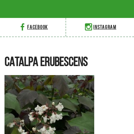
Facebook
Instagram
CATALPA ERUBESCENS