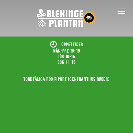
ÖPPETTIDER
Mån-fre 10-18
Lör 10-15
Sön 11-15
Torktåliga röd pipört (Centranthus ruber)