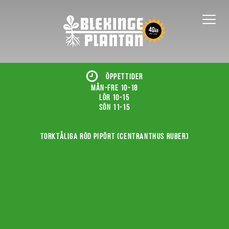
ÖPPETTIDER
Mån-fre 10-18
Lör 10-15
Sön 11-15
Torktåliga röd pipört (Centranthus ruber)