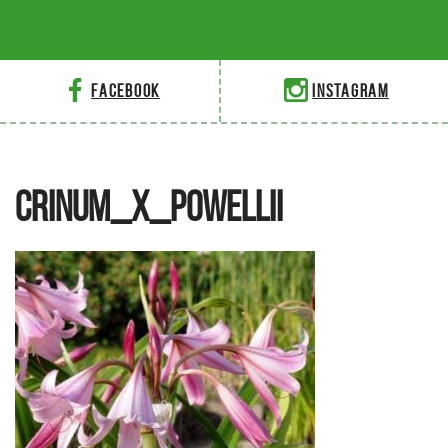
Facebook
Instagram
CRINUM_X_POWELLII