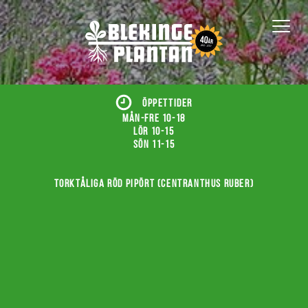
ÖPPETTIDER
Mån-fre 10-18
Lör 10-15
Sön 11-15
Torktåliga röd pipört (Centranthus ruber)