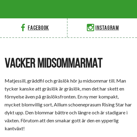
Facebook
Instagram
VACKER MIDSOMMARMAT
Matjessill, gräddfil och gräslök hör ju midsommar till. Man
tycker kanske att gräslök är gräslök, men det har skett en
förnyelse även på gräslöksfronten. En ny mer kompakt,
mycket blomvillig sort, Allium schoeneprasum Rising Star har
dykt upp. Den blommar bättre och längre och är stadigare i
växten. Förutom att den smakar gott är den en ypperlig
kantväxt!