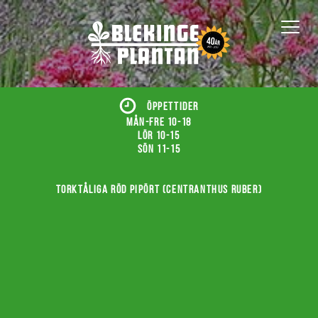
ÖPPETTIDER
Mån-fre 10-18
Lör 10-15
Sön 11-15
Torktåliga röd pipört (Centranthus ruber)