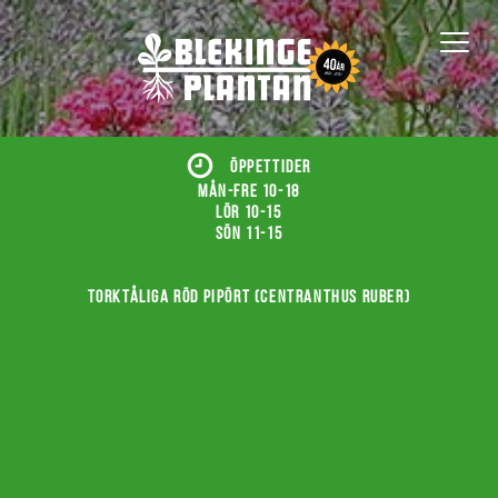
ÖPPETTIDER
Mån-fre 10-18
Lör 10-15
Sön 11-15
Torktåliga röd pipört (Centranthus ruber)