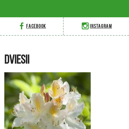
Facebook
Instagram
DVIESII