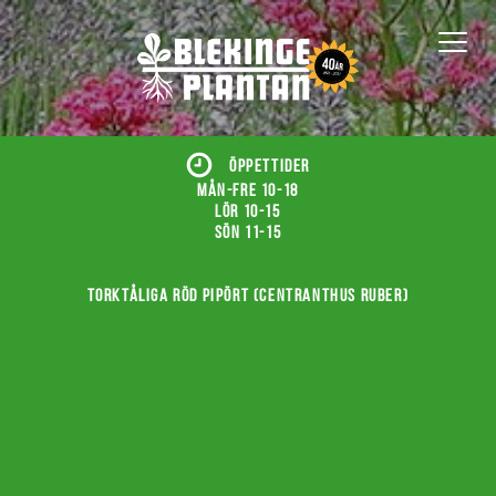
ÖPPETTIDER
Mån-fre 10-18
Lör 10-15
Sön 11-15
Torktåliga röd pipört (Centranthus ruber)