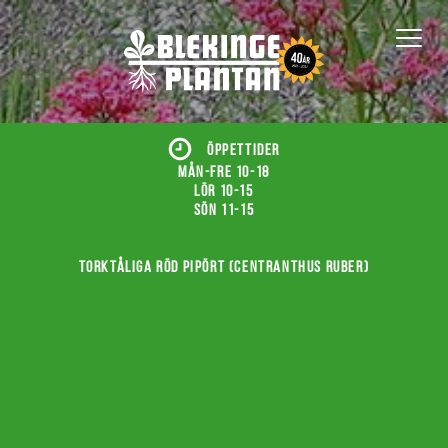
ÖPPETTIDER
Mån-fre 10-18
Lör 10-15
Sön 11-15
Torktåliga röd pipört (Centranthus ruber)