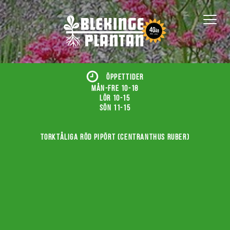
ÖPPETTIDER
Mån-fre 10-18
Lör 10-15
Sön 11-15
Torktåliga röd pipört (Centranthus ruber)