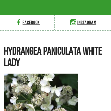
Facebook
Instagram
HYDRANGEA PANICULATA WHITE
LADY