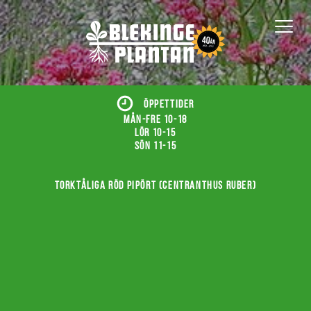
ÖPPETTIDER
Mån-fre 10-18
Lör 10-15
Sön 11-15
Torktåliga röd pipört (Centranthus ruber)