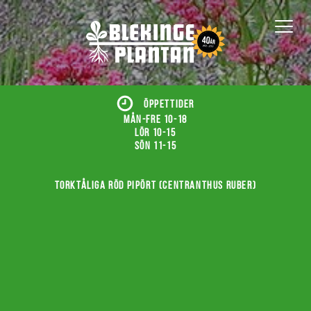
ÖPPETTIDER
Mån-fre 10-18
Lör 10-15
Sön 11-15
Torktåliga röd pipört (Centranthus ruber)