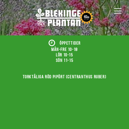
ÖPPETTIDER
Mån-fre 10-18
Lör 10-15
Sön 11-15
Torktåliga röd pipört (Centranthus ruber)