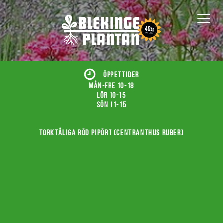
ÖPPETTIDER
Mån-fre 10-18
Lör 10-15
Sön 11-15
Torktåliga röd pipört (Centranthus ruber)