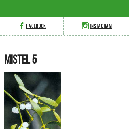
Facebook
Instagram
MISTEL 5