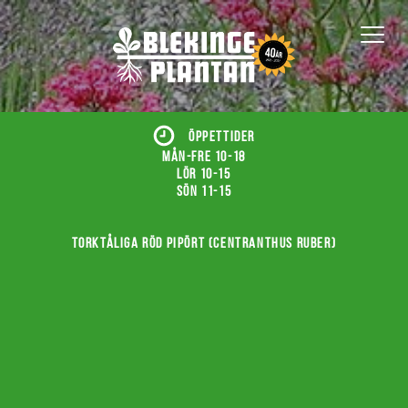
ÖPPETTIDER
Mån-fre 10-18
Lör 10-15
Sön 11-15
Torktåliga röd pipört (Centranthus ruber)