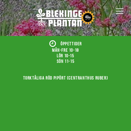
ÖPPETTIDER
Mån-fre 10-18
Lör 10-15
Sön 11-15
Torktåliga röd pipört (Centranthus ruber)