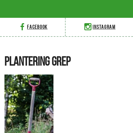
Facebook
Instagram
PLANTERING GREP