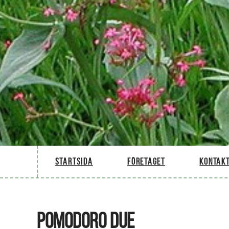
Startsida
Företaget
Kontakt
POMODORO DUE