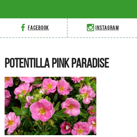
Facebook
Instagram
POTENTILLA PINK PARADISE