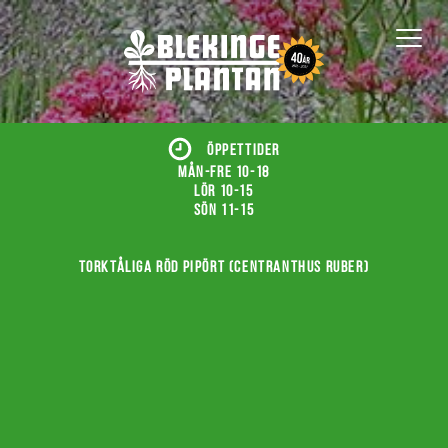
ÖPPETTIDER
Mån-fre 10-18
Lör 10-15
Sön 11-15
Torktåliga röd pipört (Centranthus ruber)