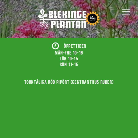
ÖPPETTIDER
Mån-fre 10-18
Lör 10-15
Sön 11-15
Torktåliga röd pipört (Centranthus ruber)