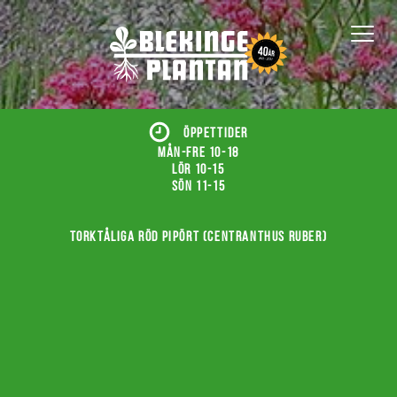
ÖPPETTIDER
Mån-fre 10-18
Lör 10-15
Sön 11-15
Torktåliga röd pipört (Centranthus ruber)