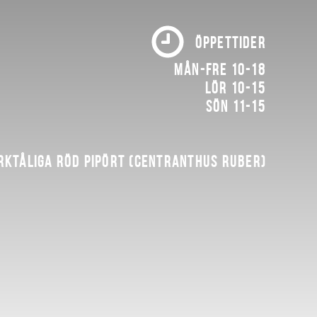
ÖPPETTIDER
Mån-fre 10-18
Lör 10-15
Sön 11-15
rktåliga röd pipört (Centranthus ruber)