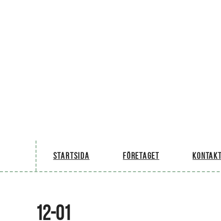
Startsida
Företaget
Kontakt
12-01