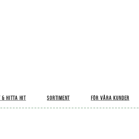
 & hitta hit
Sortiment
För våra kunder