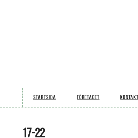
Startsida
Företaget
Kontakt
17-22