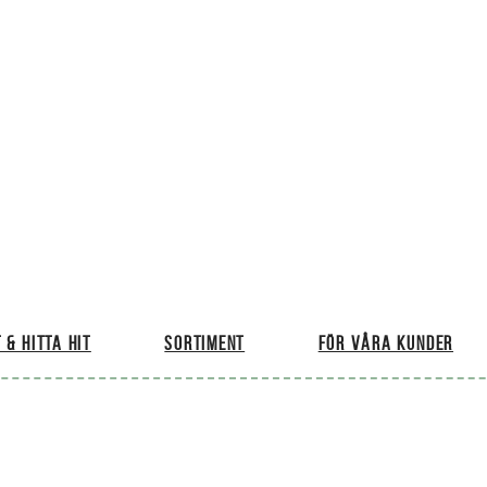
 & hitta hit
Sortiment
För våra kunder