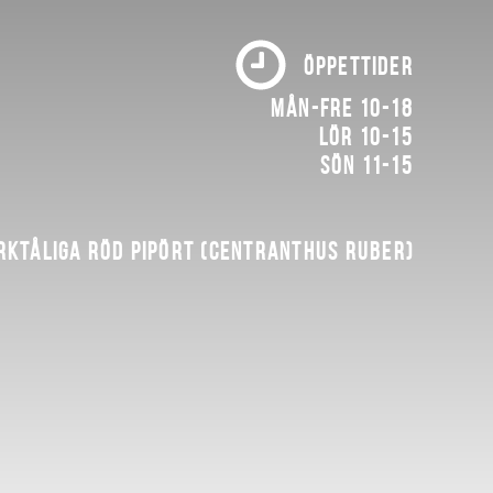
ÖPPETTIDER
Mån-fre 10-18
Lör 10-15
Sön 11-15
rktåliga röd pipört (Centranthus ruber)