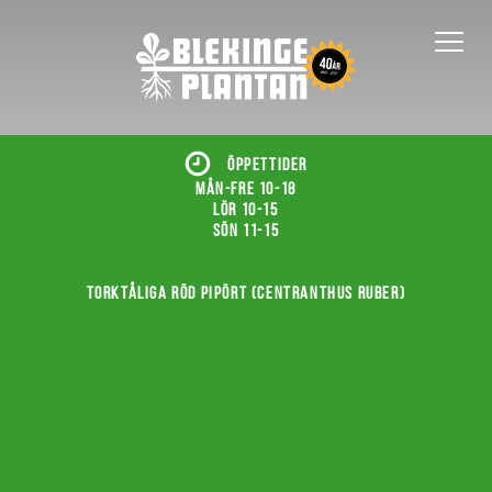
ÖPPETTIDER
Mån-fre 10-18
Lör 10-15
Sön 11-15
Torktåliga röd pipört (Centranthus ruber)