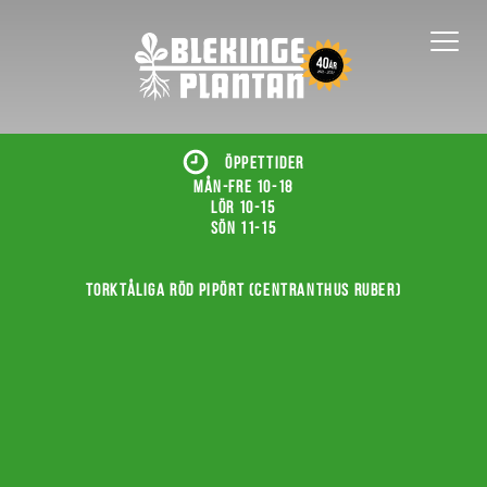
ÖPPETTIDER
Mån-fre 10-18
Lör 10-15
Sön 11-15
Torktåliga röd pipört (Centranthus ruber)