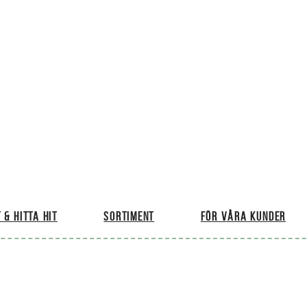
 & hitta hit
Sortiment
För våra kunder