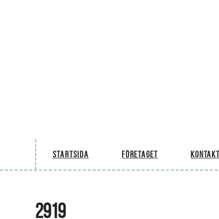
Startsida
Företaget
Kontakt
2919