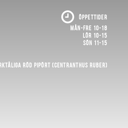
ÖPPETTIDER
Mån-fre 10-18
Lör 10-15
Sön 11-15
rktåliga röd pipört (Centranthus ruber)