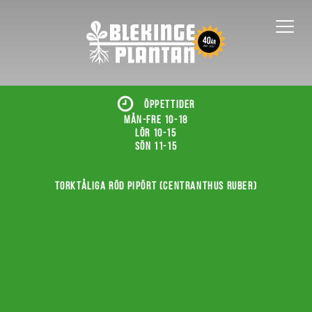
ÖPPETTIDER
Mån-fre 10-18
Lör 10-15
Sön 11-15
Torktåliga röd pipört (Centranthus ruber)