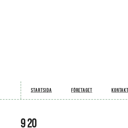
Startsida
Företaget
Kontakt
9 20