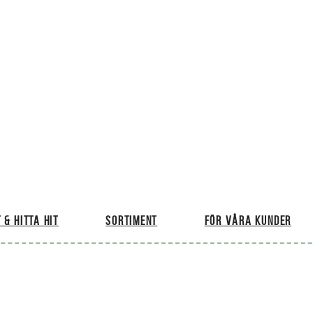
 & hitta hit
Sortiment
För våra kunder