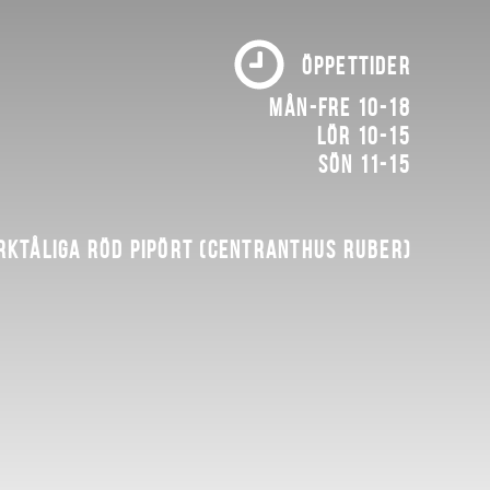
ÖPPETTIDER
Mån-fre 10-18
Lör 10-15
Sön 11-15
rktåliga röd pipört (Centranthus ruber)