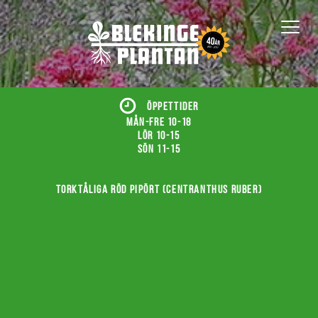
ÖPPETTIDER
Mån-fre 10-18
Lör 10-15
Sön 11-15
Torktåliga röd pipört (Centranthus ruber)