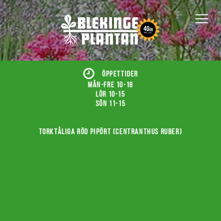
ÖPPETTIDER
Mån-fre 10-18
Lör 10-15
Sön 11-15
Torktåliga röd pipört (Centranthus ruber)