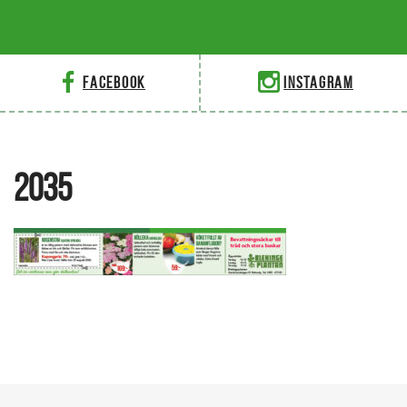
Facebook
Instagram
2035