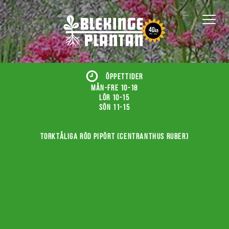
ÖPPETTIDER
Mån-fre 10-18
Lör 10-15
Sön 11-15
Torktåliga röd pipört (Centranthus ruber)