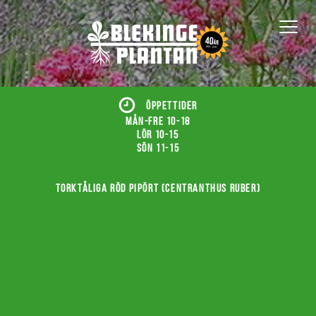
ÖPPETTIDER
Mån-fre 10-18
Lör 10-15
Sön 11-15
Torktåliga röd pipört (Centranthus ruber)