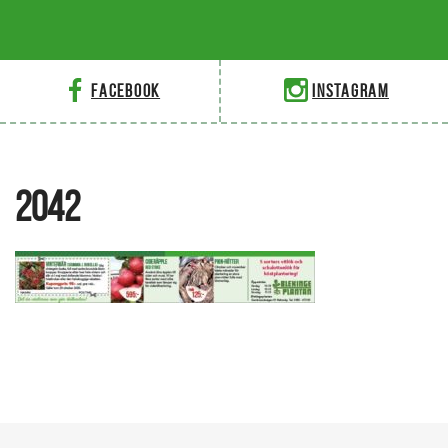
Facebook
Instagram
2042