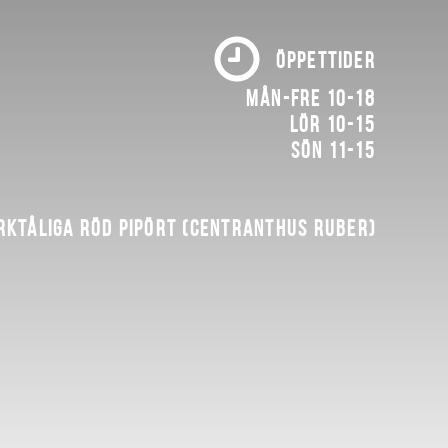
ÖPPETTIDER
Mån-fre 10-18
Lör 10-15
Sön 11-15
rktåliga röd pipört (Centranthus ruber)