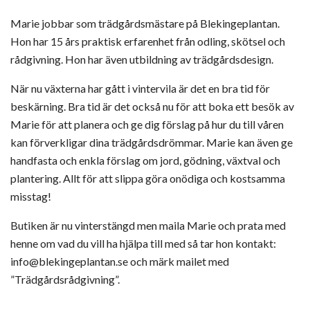
Marie jobbar som trädgårdsmästare på Blekingeplantan.
Hon har 15 års praktisk erfarenhet från odling, skötsel och
rådgivning. Hon har även utbildning av trädgårdsdesign.
När nu växterna har gått i vintervila är det en bra tid för
beskärning. Bra tid är det också nu för att boka ett besök av
Marie för att planera och ge dig förslag på hur du till våren
kan förverkligar dina trädgårdsdrömmar. Marie kan även ge
handfasta och enkla förslag om jord, gödning, växtval och
plantering. Allt för att slippa göra onödiga och kostsamma
misstag!
Butiken är nu vinterstängd men maila Marie och prata med
henne om vad du vill ha hjälpa till med så tar hon kontakt:
info@blekingeplantan.se och märk mailet med
”Trädgårdsrådgivning”.