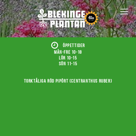
ÖPPETTIDER
Mån-fre 10-18
Lör 10-15
Sön 11-15
Torktåliga röd pipört (Centranthus ruber)